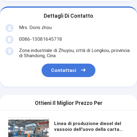
Dettagli Di Contatto
Mrs. Doris zhou
0086-13081645718
Zona industriale di Zhuyou, città di Longkou, provincia
di Shandong, Cina
Contattaci
Ottieni Il Miglior Prezzo Per
Linea di produzione diesel del
vassoio dell'uovo della carta
cerata 4000pcs/Hr ad alta