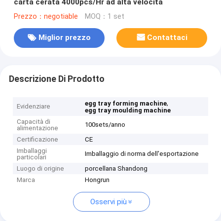
carta cerata 4000pcs/Hr ad alta velocità
Prezzo：negotiable
MOQ：1 set
Miglior prezzo
Contattaci
Descrizione Di Prodotto
,
egg tray forming machine
Evidenziare
egg tray moulding machine
Capacità di
100sets/anno
alimentazione
Certificazione
CE
Imballaggi
Imballaggio di norma dell'esportazione
particolari
Luogo di origine
porcellana Shandong
Marca
Hongrun
Osservi più